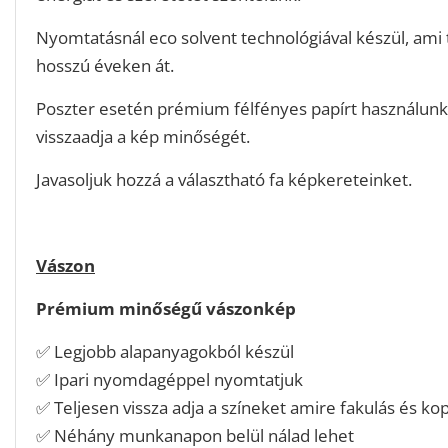
Nyomtatásnál eco solvent technológiával készül, ami
hosszú éveken át.
Poszter esetén prémium félfényes papírt használunk
visszaadja a kép minőségét.
Javasoljuk hozzá a választható fa képkereteinket.
Vászon
Prémium minőségű vászonkép
✅ Legjobb alapanyagokból készül
✅ Ipari nyomdagéppel nyomtatjuk
✅ Teljesen vissza adja a színeket amire fakulás és ko
✅ Néhány munkanapon belül nálad lehet