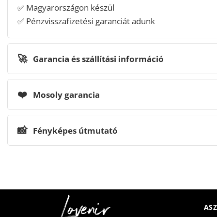
✅ Magyarországon készül
✅ Pénzvisszafizetési garanciát adunk
🚀
Garancia és szállítási információ
❤️
Mosoly garancia
📸
Fényképes útmutató
ASZ