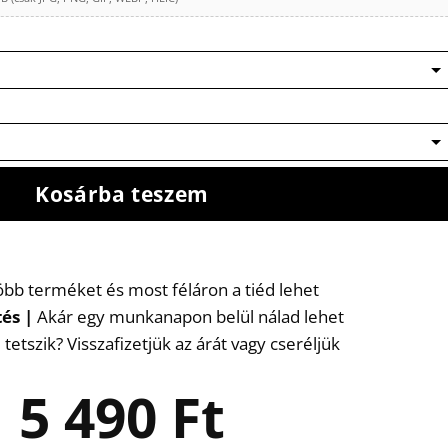
Kosárba teszem
több terméket és most féláron a tiéd lehet
tés
|
Akár egy munkanapon belül nálad lehet
etszik? Visszafizetjük az árát vagy cseréljük
5 490
Ft