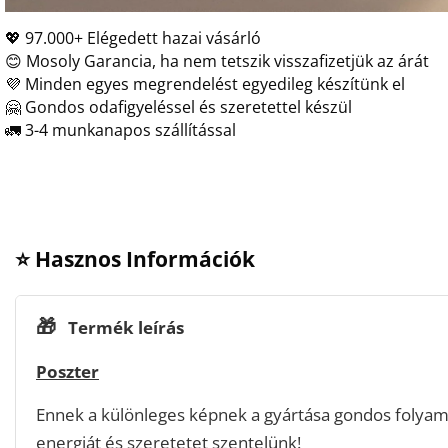
💖 97.000+ Elégedett hazai vásárló
😊 Mosoly Garancia, ha nem tetszik visszafizetjük az árát
💜 Minden egyes megrendelést egyedileg készítünk el
🤗 Gondos odafigyeléssel és szeretettel készül
🚛 3-4 munkanapos szállítással
⭐ Hasznos Információk
🎁
Termék leírás
Poszter
Ennek a különleges képnek a gyártása gondos folyam
energiát és szeretetet szentelünk!