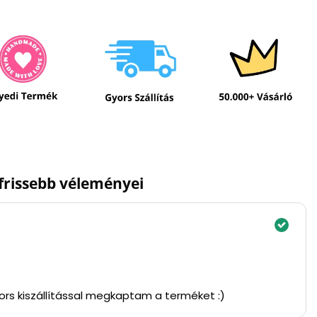
gfrissebb véleményei
yors kiszállítással megkaptam a terméket :)