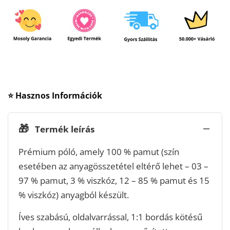
⭐ Hasznos Információk
🎁
Termék leírás
Prémium póló, amely 100 % pamut (szín
esetében az anyagösszetétel eltérő lehet – 03 –
97 % pamut, 3 % viszkóz, 12 – 85 % pamut és 15
% viszkóz) anyagból készült.
Íves szabású, oldalvarrással, 1:1 bordás kötésű