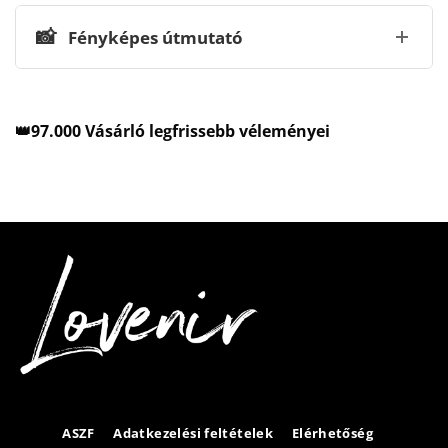
📸
Fényképes útmutató
👑97.000 Vásárló legfrissebb véleményei
ASZF
Adatkezelési feltételek
Elérhetőség