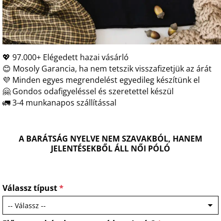
💖 97.000+ Elégedett hazai vásárló
😊 Mosoly Garancia, ha nem tetszik visszafizetjük az árát
💜 Minden egyes megrendelést egyedileg készítünk el
🤗 Gondos odafigyeléssel és szeretettel készül
🚛 3-4 munkanapos szállítással
A BARÁTSÁG NYELVE NEM SZAVAKBÓL, HANEM
JELENTÉSEKBŐL ÁLL NŐI PÓLÓ
Válassz típust
*