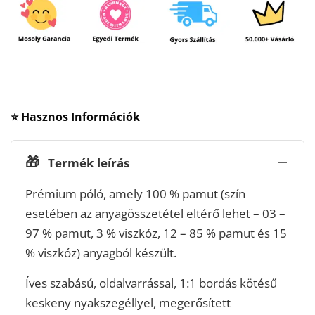
⭐ Hasznos Információk
🎁
Termék leírás
Prémium póló, amely 100 % pamut (szín
esetében az anyagösszetétel eltérő lehet – 03 –
97 % pamut, 3 % viszkóz, 12 – 85 % pamut és 15
% viszkóz) anyagból készült.
Íves szabású, oldalvarrással, 1:1 bordás kötésű
keskeny nyakszegéllyel, megerősített