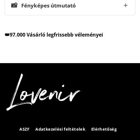
📸
Fényképes útmutató
👑97.000 Vásárló legfrissebb véleményei
ASZF
Adatkezelési feltételek
Elérhetőség