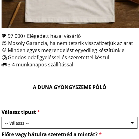
💖 97.000+ Elégedett hazai vásárló
😊 Mosoly Garancia, ha nem tetszik visszafizetjük az árát
💜 Minden egyes megrendelést egyedileg készítünk el
🤗 Gondos odafigyeléssel és szeretettel készül
🚛 3-4 munkanapos szállítással
A DUNA GYÖNGYSZEME PÓLÓ
Válassz típust
*
Előre vagy hátulra szeretnéd a mintát?
*