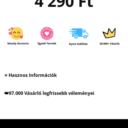
4 290
Ft
⭐ Hasznos Információk
👑97.000 Vásárló legfrissebb véleményei