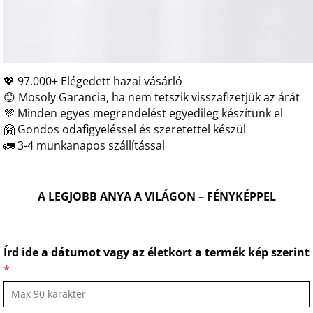
💖 97.000+ Elégedett hazai vásárló
😊 Mosoly Garancia, ha nem tetszik visszafizetjük az árát
💜 Minden egyes megrendelést egyedileg készítünk el
🤗 Gondos odafigyeléssel és szeretettel készül
🚛 3-4 munkanapos szállítással
A LEGJOBB ANYA A VILÁGON – FÉNYKÉPPEL
Írd ide a dátumot vagy az életkort a termék kép szerint
*