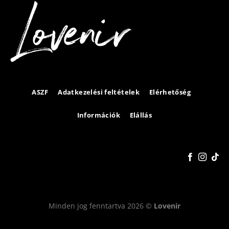
ASZF
Adatkezelési feltételek
Elérhetőség
Információk
Elállás
Minden jog fenntartva 2026 ©
Lovenir