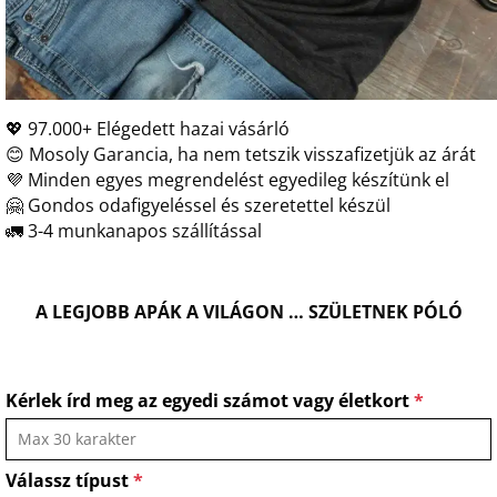
💖 97.000+ Elégedett hazai vásárló
😊 Mosoly Garancia, ha nem tetszik visszafizetjük az árát
💜 Minden egyes megrendelést egyedileg készítünk el
🤗 Gondos odafigyeléssel és szeretettel készül
🚛 3-4 munkanapos szállítással
A LEGJOBB APÁK A VILÁGON … SZÜLETNEK PÓLÓ
Kérlek írd meg az egyedi számot vagy életkort
*
Válassz típust
*