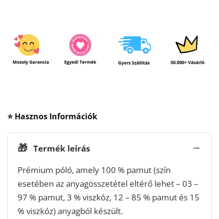
⭐ Hasznos Információk
🎁
Termék leírás
Prémium póló, amely 100 % pamut (szín
esetében az anyagösszetétel eltérő lehet – 03 –
97 % pamut, 3 % viszkóz, 12 – 85 % pamut és 15
% viszkóz) anyagból készült.