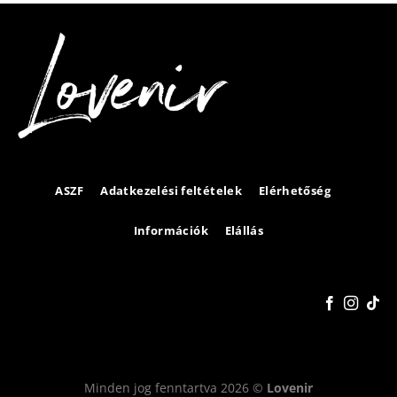
ASZF
Adatkezelési feltételek
Elérhetőség
Információk
Elállás
Minden jog fenntartva 2026 ©
Lovenir