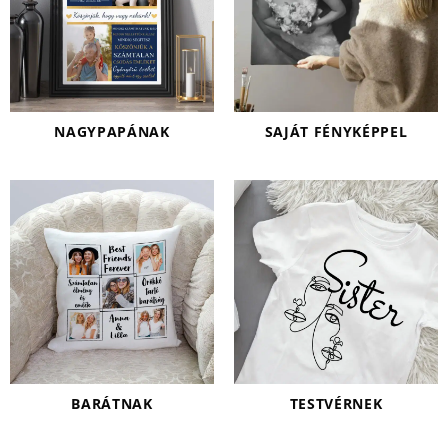
NAGYPAPÁNAK
SAJÁT FÉNYKÉPPEL
BARÁTNAK
TESTVÉRNEK