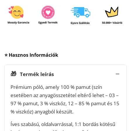
⭐ Hasznos Információk
🎁
Termék leírás
Prémium póló, amely 100 % pamut (szín
esetében az anyagösszetétel eltérő lehet – 03 –
97 % pamut, 3 % viszkóz, 12 – 85 % pamut és 15
% viszkóz) anyagból készült.
Íves szabású, oldalvarrással, 1:1 bordás kötésű