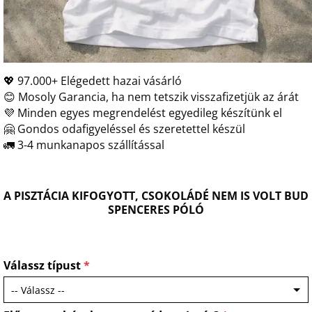
💖 97.000+ Elégedett hazai vásárló
😊 Mosoly Garancia, ha nem tetszik visszafizetjük az árát
💜 Minden egyes megrendelést egyedileg készítünk el
🤗 Gondos odafigyeléssel és szeretettel készül
🚛 3-4 munkanapos szállítással
A PISZTÁCIA KIFOGYOTT, CSOKOLÁDÉ NEM IS VOLT BUD
SPENCERES PÓLÓ
Válassz típust
*