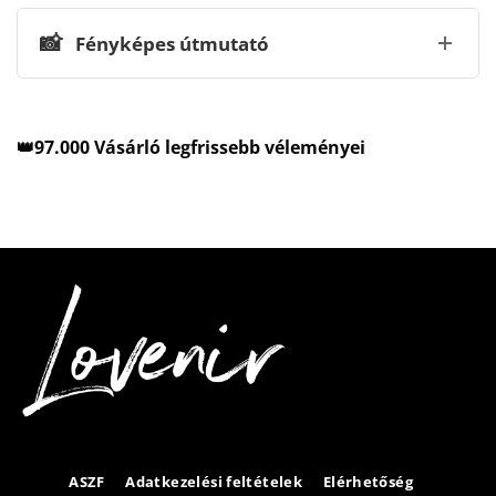
📸
Fényképes útmutató
👑97.000 Vásárló legfrissebb véleményei
ASZF
Adatkezelési feltételek
Elérhetőség