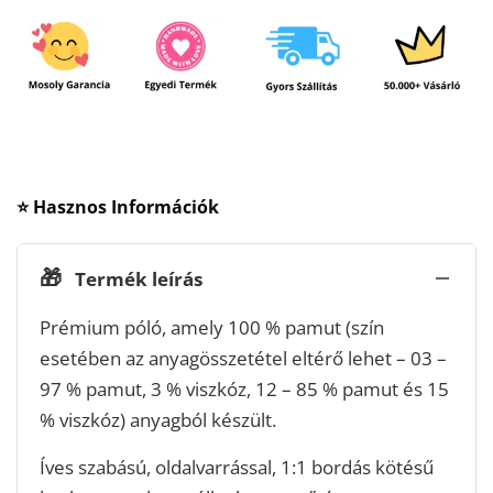
⭐ Hasznos Információk
🎁
Termék leírás
Prémium póló, amely 100 % pamut (szín
esetében az anyagösszetétel eltérő lehet – 03 –
97 % pamut, 3 % viszkóz, 12 – 85 % pamut és 15
% viszkóz) anyagból készült.
Íves szabású, oldalvarrással, 1:1 bordás kötésű