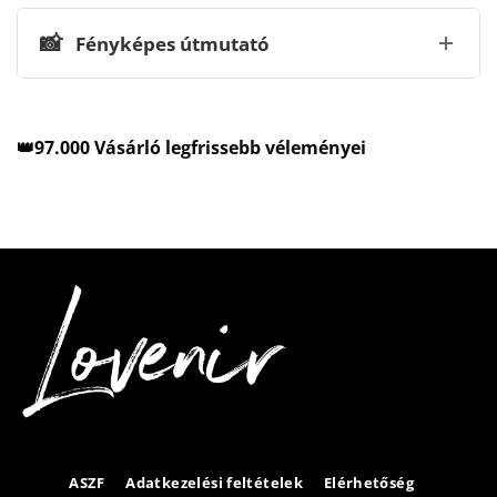
📸
Fényképes útmutató
👑97.000 Vásárló legfrissebb véleményei
ASZF
Adatkezelési feltételek
Elérhetőség