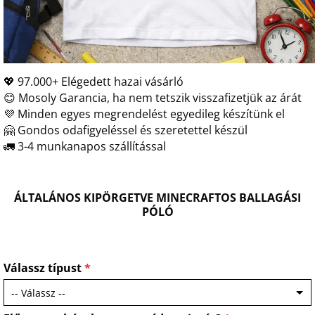
💖 97.000+ Elégedett hazai vásárló
😊 Mosoly Garancia, ha nem tetszik visszafizetjük az árát
💜 Minden egyes megrendelést egyedileg készítünk el
🤗 Gondos odafigyeléssel és szeretettel készül
🚛 3-4 munkanapos szállítással
ÁLTALÁNOS KIPÖRGETVE MINECRAFTOS BALLAGÁSI
PÓLÓ
Válassz típust
*