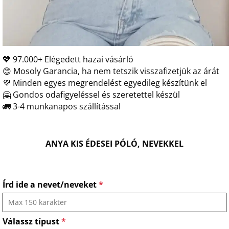
💖 97.000+ Elégedett hazai vásárló
😊 Mosoly Garancia, ha nem tetszik visszafizetjük az árát
💜 Minden egyes megrendelést egyedileg készítünk el
🤗 Gondos odafigyeléssel és szeretettel készül
🚛 3-4 munkanapos szállítással
ANYA KIS ÉDESEI PÓLÓ, NEVEKKEL
Írd ide a nevet/neveket
*
Válassz típust
*