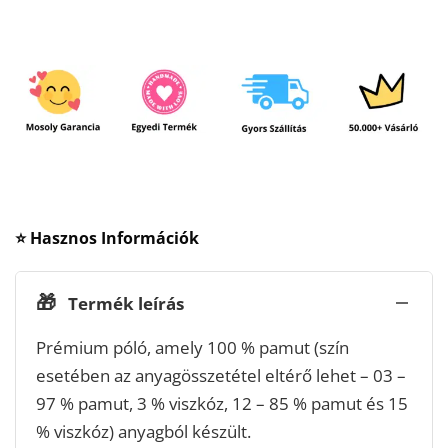
⭐ Hasznos Információk
🎁
Termék leírás
Prémium póló, amely 100 % pamut (szín
esetében az anyagösszetétel eltérő lehet – 03 –
97 % pamut, 3 % viszkóz, 12 – 85 % pamut és 15
% viszkóz) anyagból készült.