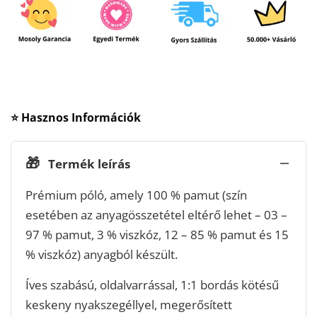
⭐ Hasznos Információk
🎁
Termék leírás
Prémium póló, amely 100 % pamut (szín
esetében az anyagösszetétel eltérő lehet – 03 –
97 % pamut, 3 % viszkóz, 12 – 85 % pamut és 15
% viszkóz) anyagból készült.
Íves szabású, oldalvarrással, 1:1 bordás kötésű
keskeny nyakszegéllyel, megerősített