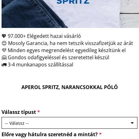
💖 97.000+ Elégedett hazai vásárló
😊 Mosoly Garancia, ha nem tetszik visszafizetjük az árát
💜 Minden egyes megrendelést egyedileg készítünk el
🤗 Gondos odafigyeléssel és szeretettel készül
🚛 3-4 munkanapos szállítással
APEROL SPRITZ, NARANCSOKKAL PÓLÓ
Válassz típust
*
Előre vagy hátulra szeretnéd a mintát?
*