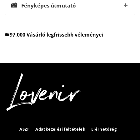
📸
Fényképes útmutató
👑97.000 Vásárló legfrissebb véleményei
ASZF
Adatkezelési feltételek
Elérhetőség