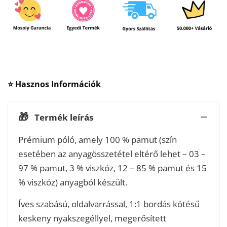
⭐ Hasznos Információk
🎁
Termék leírás
Prémium póló, amely 100 % pamut (szín
esetében az anyagösszetétel eltérő lehet – 03 –
97 % pamut, 3 % viszkóz, 12 – 85 % pamut és 15
% viszkóz) anyagból készült.
Íves szabású, oldalvarrással, 1:1 bordás kötésű
keskeny nyakszegéllyel, megerősített