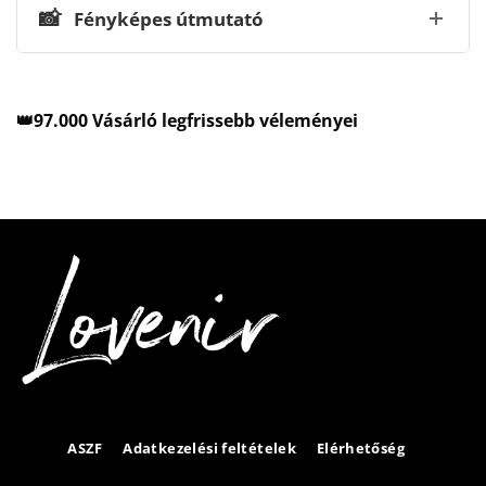
📸
Fényképes útmutató
👑97.000 Vásárló legfrissebb véleményei
ASZF
Adatkezelési feltételek
Elérhetőség