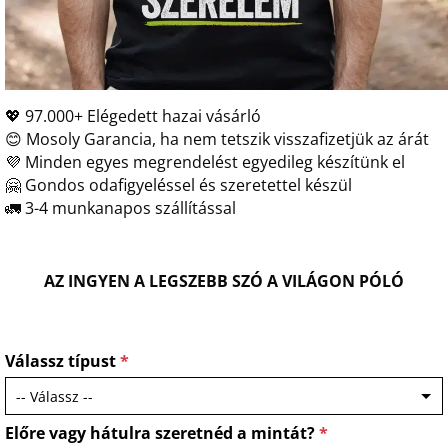
💖 97.000+ Elégedett hazai vásárló
😊 Mosoly Garancia, ha nem tetszik visszafizetjük az árát
💜 Minden egyes megrendelést egyedileg készítünk el
🤗 Gondos odafigyeléssel és szeretettel készül
🚛 3-4 munkanapos szállítással
AZ INGYEN A LEGSZEBB SZÓ A VILÁGON PÓLÓ
Válassz típust
*
Előre vagy hátulra szeretnéd a mintát?
*