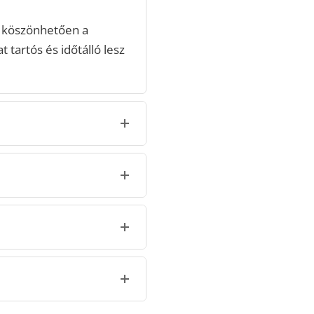
 köszönhetően a
 tartós és időtálló lesz