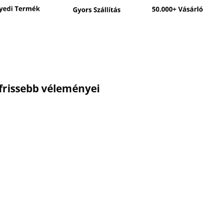
gfrissebb véleményei