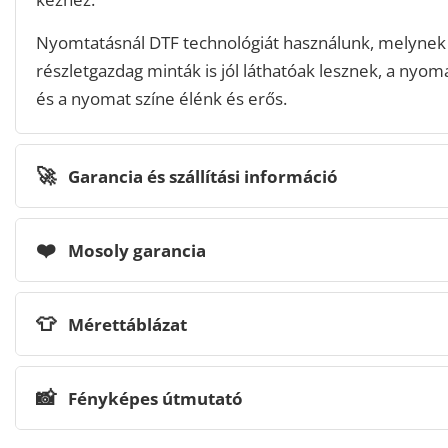
Nyomtatásnál DTF technológiát használunk, melynek
részletgazdag minták is jól láthatóak lesznek, a nyomat
és a nyomat színe élénk és erős.
🚀
Garancia és szállítási információ
❤️
Mosoly garancia
👕
Mérettáblázat
📸
Fényképes útmutató