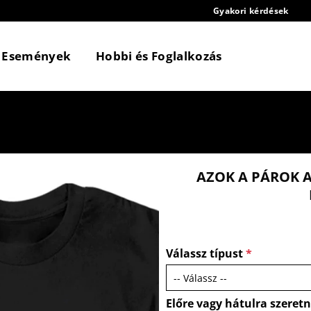
Gyakori kérdések
Események
Hobbi és Foglalkozás
AZOK A PÁROK A
Válassz típust
*
Előre vagy hátulra szeret