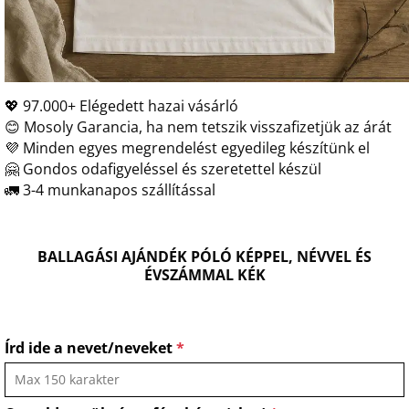
💖 97.000+ Elégedett hazai vásárló
😊 Mosoly Garancia, ha nem tetszik visszafizetjük az árát
💜 Minden egyes megrendelést egyedileg készítünk el
🤗 Gondos odafigyeléssel és szeretettel készül
🚛 3-4 munkanapos szállítással
BALLAGÁSI AJÁNDÉK PÓLÓ KÉPPEL, NÉVVEL ÉS
ÉVSZÁMMAL KÉK
Írd ide a nevet/neveket
*