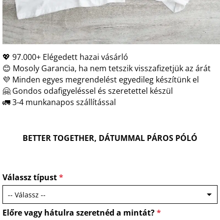
💖 97.000+ Elégedett hazai vásárló
😊 Mosoly Garancia, ha nem tetszik visszafizetjük az árát
💜 Minden egyes megrendelést egyedileg készítünk el
🤗 Gondos odafigyeléssel és szeretettel készül
🚛 3-4 munkanapos szállítással
BETTER TOGETHER, DÁTUMMAL PÁROS PÓLÓ
Válassz típust
*
Előre vagy hátulra szeretnéd a mintát?
*