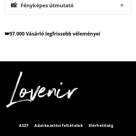
📸
Fényképes útmutató
👑97.000 Vásárló legfrissebb véleményei
ASZF
Adatkezelési feltételek
Elérhetőség