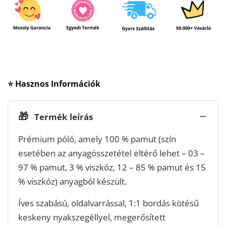
⭐ Hasznos Információk
🎁
Termék leírás
Prémium póló, amely 100 % pamut (szín
esetében az anyagösszetétel eltérő lehet – 03 –
97 % pamut, 3 % viszkóz, 12 – 85 % pamut és 15
% viszkóz) anyagból készült.
Íves szabású, oldalvarrással, 1:1 bordás kötésű
keskeny nyakszegéllyel, megerősített