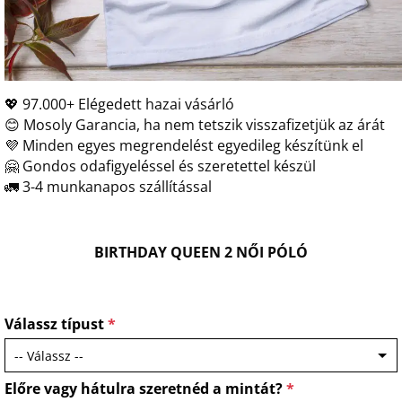
💖 97.000+ Elégedett hazai vásárló
😊 Mosoly Garancia, ha nem tetszik visszafizetjük az árát
💜 Minden egyes megrendelést egyedileg készítünk el
🤗 Gondos odafigyeléssel és szeretettel készül
🚛 3-4 munkanapos szállítással
BIRTHDAY QUEEN 2 NŐI PÓLÓ
Válassz típust
*
Előre vagy hátulra szeretnéd a mintát?
*