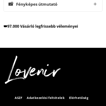
📸
Fényképes útmutató
👑97.000 Vásárló legfrissebb véleményei
ASZF
Adatkezelési feltételek
Elérhetőség