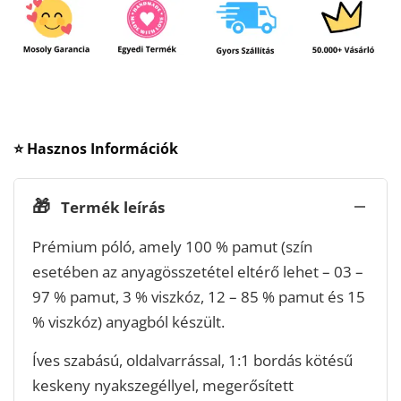
⭐ Hasznos Információk
🎁
Termék leírás
Prémium póló, amely 100 % pamut (szín
esetében az anyagösszetétel eltérő lehet – 03 –
97 % pamut, 3 % viszkóz, 12 – 85 % pamut és 15
% viszkóz) anyagból készült.
Íves szabású, oldalvarrással, 1:1 bordás kötésű
keskeny nyakszegéllyel, megerősített