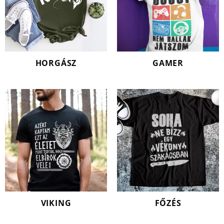
HORGÁSZ
GAMER
VIKING
FŐZÉS