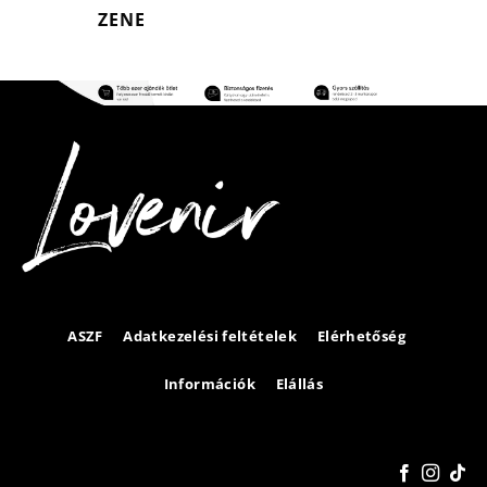
ZENE
ASZF
Adatkezelési feltételek
Elérhetőség
Információk
Elállás