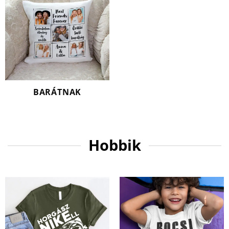
BARÁTNAK
Hobbik