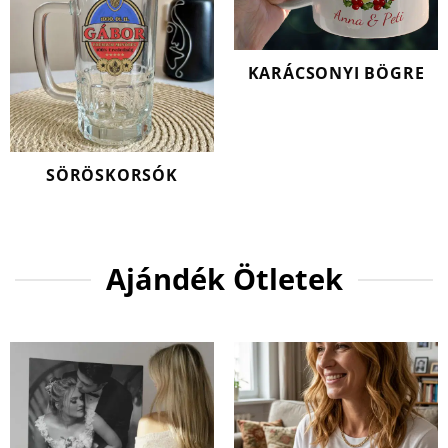
KARÁCSONYI BÖGRE
SÖRÖSKORSÓK
Ajándék Ötletek