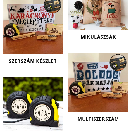
MIKULÁSZSÁK
SZERSZÁM KÉSZLET
MULTISZERSZÁM