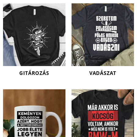
GITÁROZÁS
VADÁSZAT