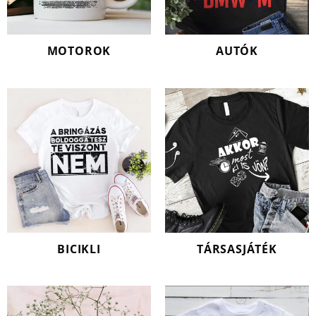
MOTOROK
AUTÓK
BICIKLI
TÁRSASJÁTÉK