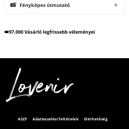
📸
Fényképes útmutató
👑97.000 Vásárló legfrissebb véleményei
ASZF
Adatkezelési feltételek
Elérhetőség