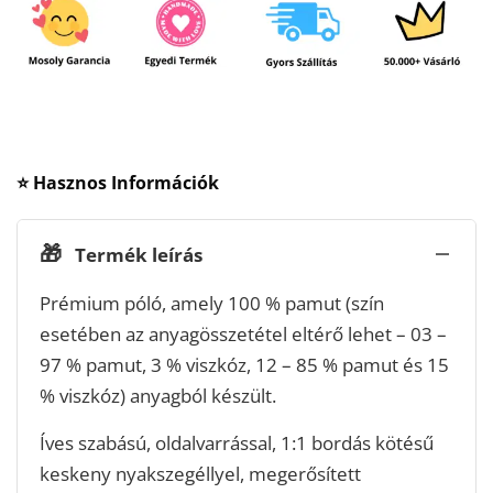
⭐ Hasznos Információk
🎁
Termék leírás
Prémium póló, amely 100 % pamut (szín
esetében az anyagösszetétel eltérő lehet – 03 –
97 % pamut, 3 % viszkóz, 12 – 85 % pamut és 15
% viszkóz) anyagból készült.
Íves szabású, oldalvarrással, 1:1 bordás kötésű
keskeny nyakszegéllyel, megerősített