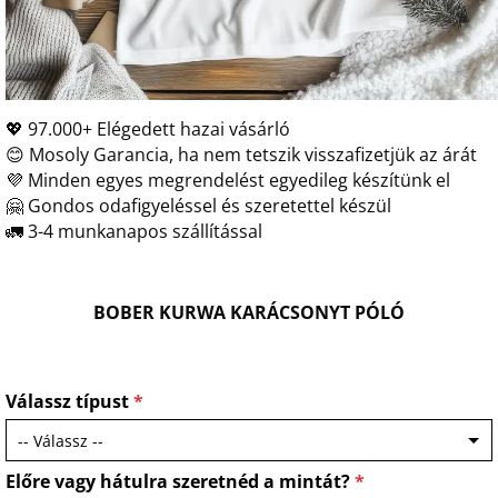
💖 97.000+ Elégedett hazai vásárló
😊 Mosoly Garancia, ha nem tetszik visszafizetjük az árát
💜 Minden egyes megrendelést egyedileg készítünk el
🤗 Gondos odafigyeléssel és szeretettel készül
🚛 3-4 munkanapos szállítással
BOBER KURWA KARÁCSONYT PÓLÓ
Válassz típust
*
Előre vagy hátulra szeretnéd a mintát?
*