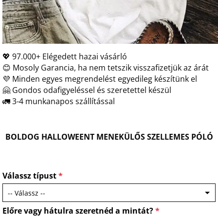
💖 97.000+ Elégedett hazai vásárló
😊 Mosoly Garancia, ha nem tetszik visszafizetjük az árát
💜 Minden egyes megrendelést egyedileg készítünk el
🤗 Gondos odafigyeléssel és szeretettel készül
🚛 3-4 munkanapos szállítással
BOLDOG HALLOWEENT MENEKÜLŐS SZELLEMES PÓLÓ
Válassz típust
*
Előre vagy hátulra szeretnéd a mintát?
*