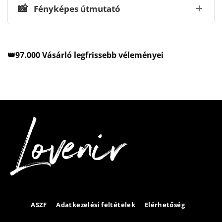
📸
Fényképes útmutató
👑97.000 Vásárló legfrissebb véleményei
ASZF
Adatkezelési feltételek
Elérhetőség