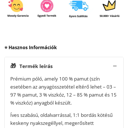
⭐ Hasznos Információk
🎁
Termék leírás
Prémium póló, amely 100 % pamut (szín
esetében az anyagösszetétel eltérő lehet – 03 –
97 % pamut, 3 % viszkóz, 12 – 85 % pamut és 15
% viszkóz) anyagból készült.
Íves szabású, oldalvarrással, 1:1 bordás kötésű
keskeny nyakszegéllyel, megerősített