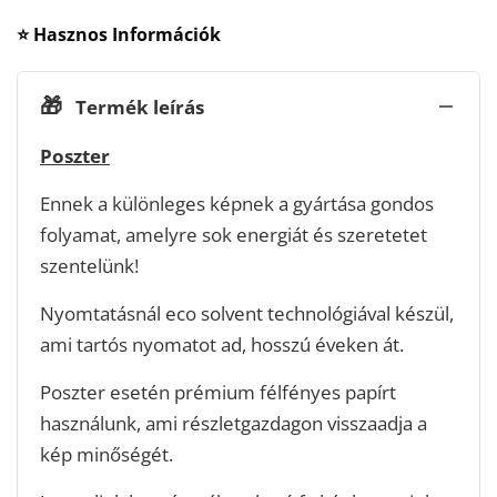
⭐ Hasznos Információk
🎁
Termék leírás
Poszter
Ennek a különleges képnek a gyártása gondos
folyamat, amelyre sok energiát és szeretetet
szentelünk!
Nyomtatásnál eco solvent technológiával készül,
ami tartós nyomatot ad, hosszú éveken át.
Poszter esetén prémium félfényes papírt
használunk, ami részletgazdagon visszaadja a
kép minőségét.