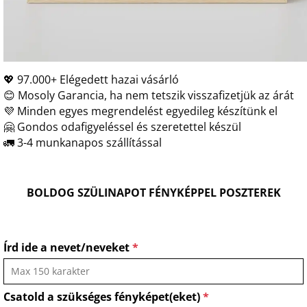
💖 97.000+ Elégedett hazai vásárló
😊 Mosoly Garancia, ha nem tetszik visszafizetjük az árát
💜 Minden egyes megrendelést egyedileg készítünk el
🤗 Gondos odafigyeléssel és szeretettel készül
🚛 3-4 munkanapos szállítással
BOLDOG SZÜLINAPOT FÉNYKÉPPEL POSZTEREK
Írd ide a nevet/neveket
*
Csatold a szükséges fényképet(eket)
*