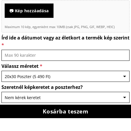
📷 Kép hozzáadása
Maximum 10 kép, egyenként max 10MB (csak JPG, PNG, GIF, WEBP, HEIC)
Írd ide a dátumot vagy az életkort a termék kép szerint
*
Válassz méretet
*
Szeretnél képkeretet a poszterhez?
Kosárba teszem