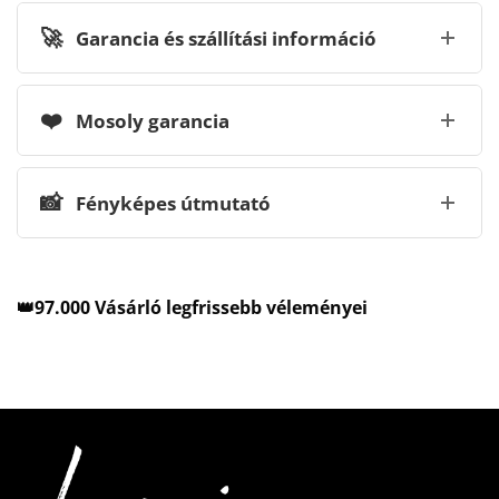
🚀
Garancia és szállítási információ
❤️
Mosoly garancia
📸
Fényképes útmutató
👑97.000 Vásárló legfrissebb véleményei