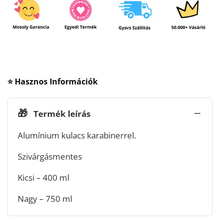
⭐ Hasznos Információk
🎁
Termék leírás
Alumínium kulacs karabinerrel.
Szivárgásmentes
Kicsi – 400 ml
Nagy – 750 ml