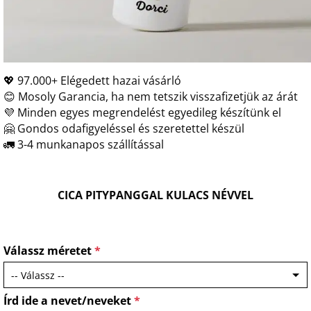
💖 97.000+ Elégedett hazai vásárló
😊 Mosoly Garancia, ha nem tetszik visszafizetjük az árát
💜 Minden egyes megrendelést egyedileg készítünk el
🤗 Gondos odafigyeléssel és szeretettel készül
🚛 3-4 munkanapos szállítással
CICA PITYPANGGAL KULACS NÉVVEL
Válassz méretet
*
Írd ide a nevet/neveket
*