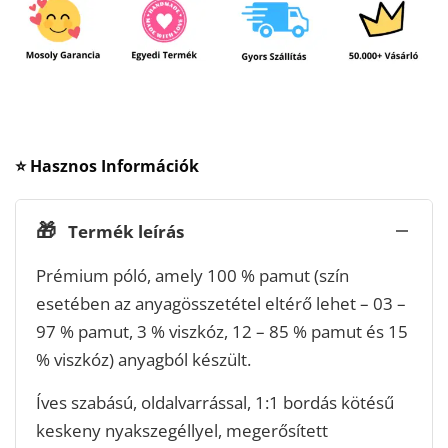
⭐ Hasznos Információk
🎁
Termék leírás
Prémium póló, amely 100 % pamut (szín
esetében az anyagösszetétel eltérő lehet – 03 –
97 % pamut, 3 % viszkóz, 12 – 85 % pamut és 15
% viszkóz) anyagból készült.
Íves szabású, oldalvarrással, 1:1 bordás kötésű
keskeny nyakszegéllyel, megerősített