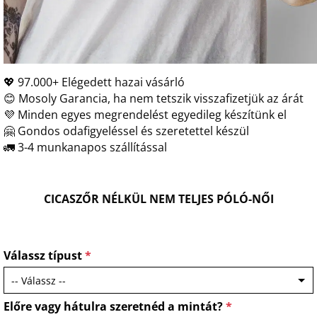
💖 97.000+ Elégedett hazai vásárló
😊 Mosoly Garancia, ha nem tetszik visszafizetjük az árát
💜 Minden egyes megrendelést egyedileg készítünk el
🤗 Gondos odafigyeléssel és szeretettel készül
🚛 3-4 munkanapos szállítással
CICASZŐR NÉLKÜL NEM TELJES PÓLÓ-NŐI
Válassz típust
*
Előre vagy hátulra szeretnéd a mintát?
*