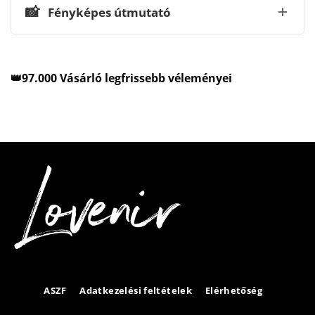
📸
Fényképes útmutató
👑97.000 Vásárló legfrissebb véleményei
ASZF
Adatkezelési feltételek
Elérhetőség