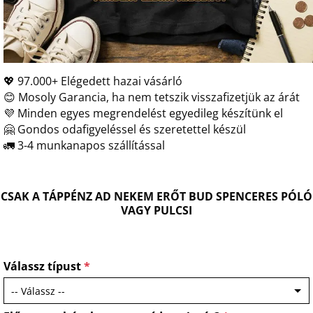
💖 97.000+ Elégedett hazai vásárló
😊 Mosoly Garancia, ha nem tetszik visszafizetjük az árát
💜 Minden egyes megrendelést egyedileg készítünk el
🤗 Gondos odafigyeléssel és szeretettel készül
🚛 3-4 munkanapos szállítással
CSAK A TÁPPÉNZ AD NEKEM ERŐT BUD SPENCERES PÓLÓ
VAGY PULCSI
Válassz típust
*