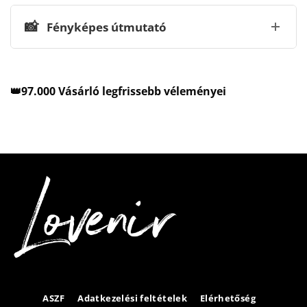
📸
Fényképes útmutató
👑97.000 Vásárló legfrissebb véleményei
ASZF
Adatkezelési feltételek
Elérhetőség