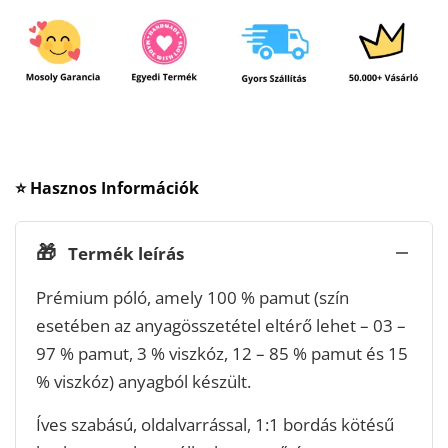
⭐ Hasznos Információk
🎁
Termék leírás
Prémium póló, amely 100 % pamut (szín
esetében az anyagösszetétel eltérő lehet – 03 –
97 % pamut, 3 % viszkóz, 12 – 85 % pamut és 15
% viszkóz) anyagból készült.
Íves szabású, oldalvarrással, 1:1 bordás kötésű