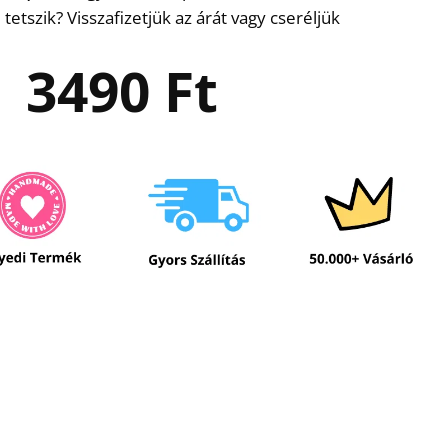
etszik? Visszafizetjük az árát vagy cseréljük
3490
Ft