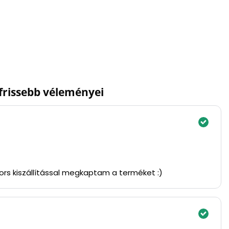
gfrissebb véleményei
yors kiszállítással megkaptam a terméket :)