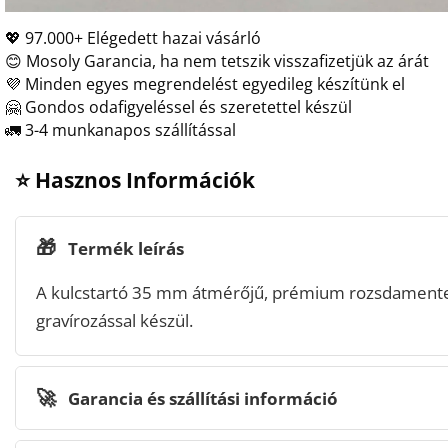
💖 97.000+ Elégedett hazai vásárló
😊 Mosoly Garancia, ha nem tetszik visszafizetjük az árát
💜 Minden egyes megrendelést egyedileg készítünk el
🤗 Gondos odafigyeléssel és szeretettel készül
🚛 3-4 munkanapos szállítással
⭐ Hasznos Információk
🎁
Termék leírás
A kulcstartó 35 mm átmérőjű, prémium rozsdamentes
gravírozással készül.
🚀
Garancia és szállítási információ