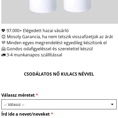
💖 97.000+ Elégedett hazai vásárló
😊 Mosoly Garancia, ha nem tetszik visszafizetjük az árát
💜 Minden egyes megrendelést egyedileg készítünk el
🤗 Gondos odafigyeléssel és szeretettel készül
🚛 3-4 munkanapos szállítással
CSODÁLATOS NŐ KULACS NÉVVEL
Válassz méretet
*
Írd ide a nevet/neveket
*