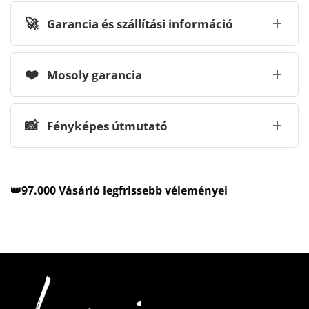
🚀
Garancia és szállítási információ
❤️
Mosoly garancia
📸
Fényképes útmutató
👑97.000 Vásárló legfrissebb véleményei