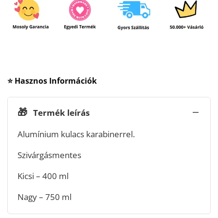
⭐ Hasznos Információk
🎁
Termék leírás
Alumínium kulacs karabinerrel.
Szivárgásmentes
Kicsi – 400 ml
Nagy – 750 ml