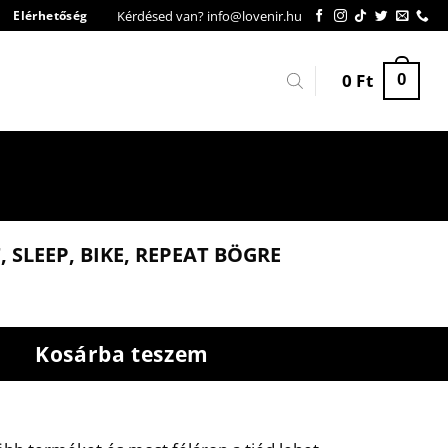
Kérdésed van? info@lovenir.hu
Elérhetőség
0
Ft
0
, SLEEP, BIKE, REPEAT BÖGRE
Kosárba teszem