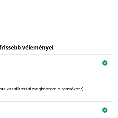
gfrissebb véleményei
yors kiszállítással megkaptam a terméket :)