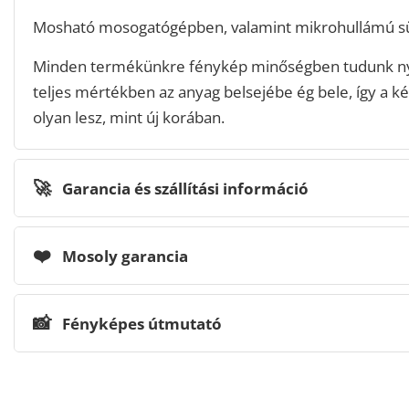
Mosható mosogatógépben, valamint mikrohullámú sü
Minden termékünkre fénykép minőségben tudunk n
teljes mértékben az anyag belsejébe ég bele, így a ké
olyan lesz, mint új korában.
🚀
Garancia és szállítási információ
❤️
Mosoly garancia
📸
Fényképes útmutató