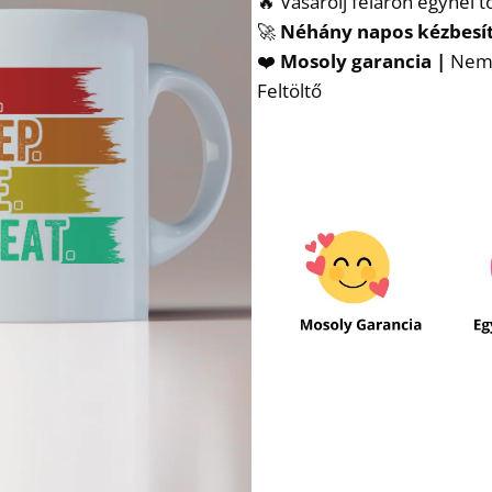
🔥 Vásárolj féláron egynél 
🚀
Néhány napos kézbesí
❤️
Mosoly garancia |
Nem t
Feltöltő