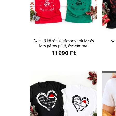
Az első közös karácsonyunk Mr és
Az
Mrs páros póló, évszámmal
11990
Ft