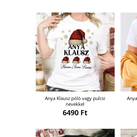
Anya Klausz póló vagy pulcsi
Anya
nevekkel
6490
Ft