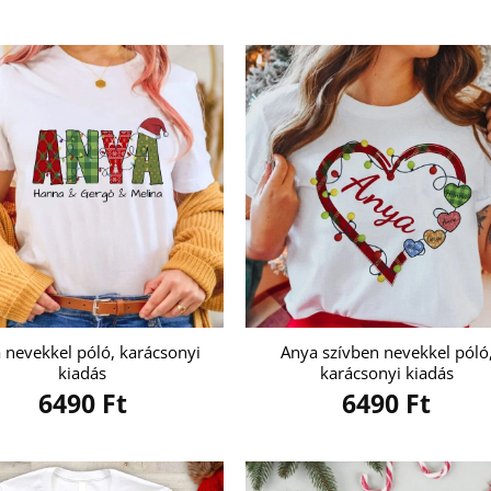
 nevekkel póló, karácsonyi
Anya szívben nevekkel póló
kiadás
karácsonyi kiadás
6490
Ft
6490
Ft