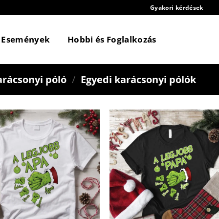
Gyakori kérdések
Események
Hobbi és Foglalkozás
arácsonyi póló
/
Egyedi karácsonyi pólók