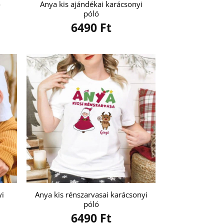
ó
Anya kis ajándékai karácsonyi
póló
6490
Ft
yi
Anya kis rénszarvasai karácsonyi
póló
6490
Ft