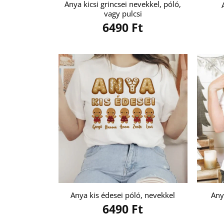
Anya kicsi grincsei nevekkel, póló,
vagy pulcsi
6490
Ft
Anya kis édesei póló, nevekkel
Any
6490
Ft