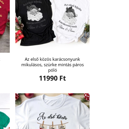
k
Az első közös karácsonyunk
mikulásos, szürke mintás páros
póló
11990
Ft