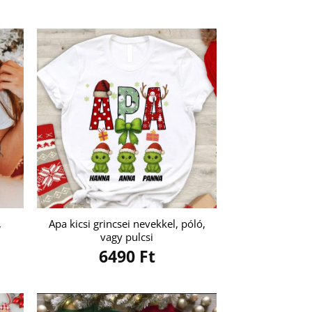
,
Apa kicsi grincsei nevekkel, póló,
vagy pulcsi
6490
Ft