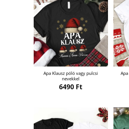
Apa Klausz póló vagy pulcsi
Apa 
nevekkel
6490
Ft