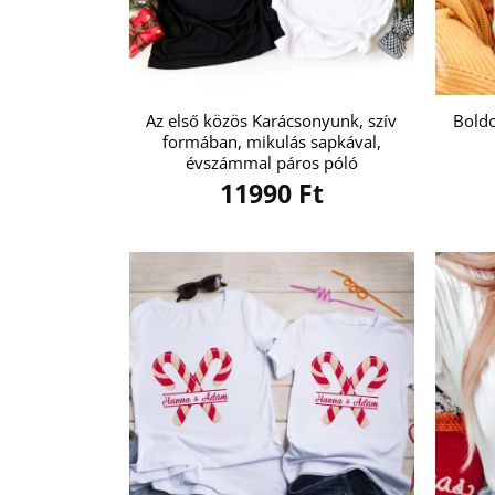
Az első közös Karácsonyunk, szív
Boldo
formában, mikulás sapkával,
évszámmal páros póló
11990
Ft