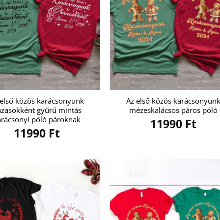
 első közös karácsonyunk
Az első közös karácsonyun
zasokként gyűrű mintás
mézeskalácsos páros póló
arácsonyi póló pároknak
11990
Ft
11990
Ft