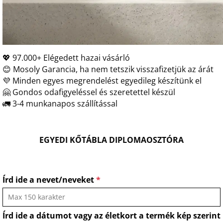
💖 97.000+ Elégedett hazai vásárló
😊 Mosoly Garancia, ha nem tetszik visszafizetjük az árát
💜 Minden egyes megrendelést egyedileg készítünk el
🤗 Gondos odafigyeléssel és szeretettel készül
🚛 3-4 munkanapos szállítással
EGYEDI KŐTÁBLA DIPLOMAOSZTÓRA
Írd ide a nevet/neveket
*
Írd ide a dátumot vagy az életkort a termék kép szerint