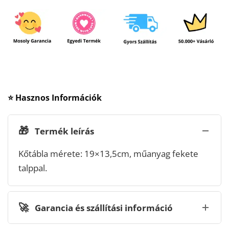
⭐ Hasznos Információk
🎁
Termék leírás
Kőtábla mérete: 19×13,5cm, műanyag fekete
talppal.
🚀
Garancia és szállítási információ