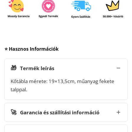
⭐ Hasznos Információk
🎁
Termék leírás
Kőtábla mérete: 19×13,5cm, műanyag fekete
talppal.
🚀
Garancia és szállítási információ