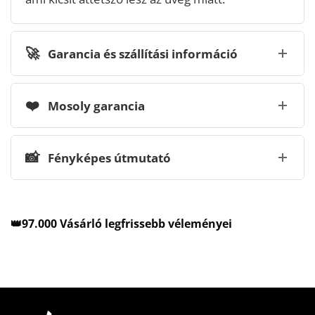
🚀
Garancia és szállítási információ
❤️
Mosoly garancia
📸
Fényképes útmutató
👑97.000 Vásárló legfrissebb véleményei