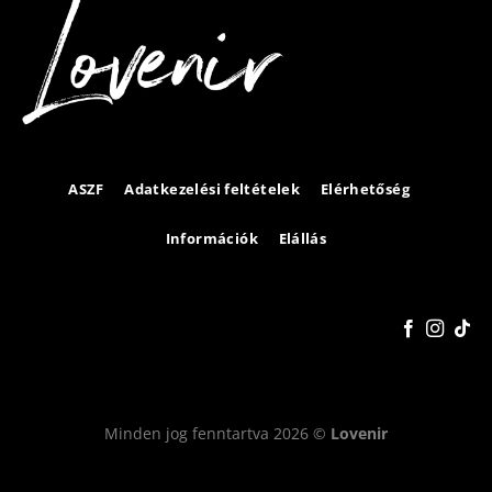
ASZF
Adatkezelési feltételek
Elérhetőség
Információk
Elállás
Minden jog fenntartva 2026 ©
Lovenir