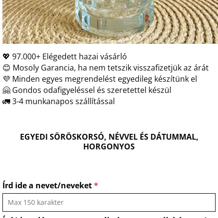
💖 97.000+ Elégedett hazai vásárló
😊 Mosoly Garancia, ha nem tetszik visszafizetjük az árát
💜 Minden egyes megrendelést egyedileg készítünk el
🤗 Gondos odafigyeléssel és szeretettel készül
🚛 3-4 munkanapos szállítással
EGYEDI SÖRÖSKORSÓ, NÉVVEL ÉS DÁTUMMAL,
HORGONYOS
Írd ide a nevet/neveket
*