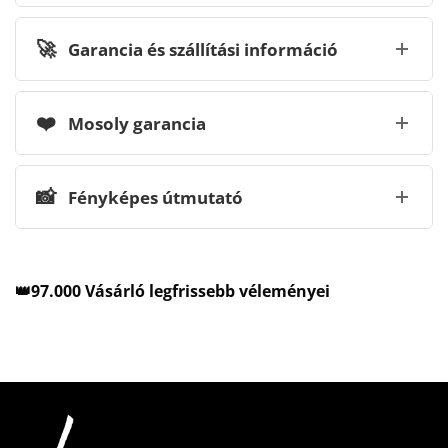
🚀
Garancia és szállítási információ
❤️
Mosoly garancia
📸
Fényképes útmutató
👑97.000 Vásárló legfrissebb véleményei