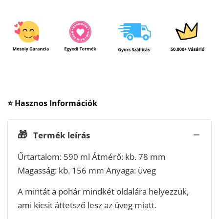
⭐ Hasznos Információk
🎁
Termék leírás
Űrtartalom: 590 ml Átmérő: kb. 78 mm
Magasság: kb. 156 mm Anyaga: üveg
A mintát a pohár mindkét oldalára helyezzük,
ami kicsit áttetsző lesz az üveg miatt.