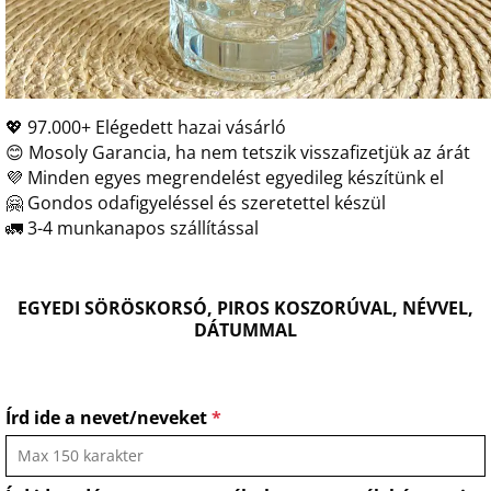
💖 97.000+ Elégedett hazai vásárló
😊 Mosoly Garancia, ha nem tetszik visszafizetjük az árát
💜 Minden egyes megrendelést egyedileg készítünk el
🤗 Gondos odafigyeléssel és szeretettel készül
🚛 3-4 munkanapos szállítással
EGYEDI SÖRÖSKORSÓ, PIROS KOSZORÚVAL, NÉVVEL,
DÁTUMMAL
Írd ide a nevet/neveket
*