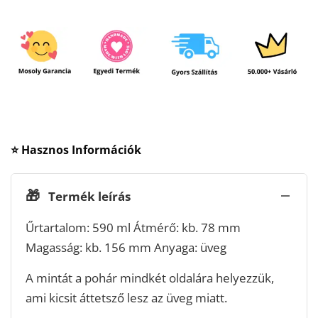
⭐ Hasznos Információk
🎁
Termék leírás
Űrtartalom: 590 ml Átmérő: kb. 78 mm
Magasság: kb. 156 mm Anyaga: üveg
A mintát a pohár mindkét oldalára helyezzük,
ami kicsit áttetsző lesz az üveg miatt.