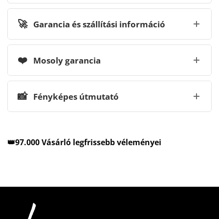
🚀
Garancia és szállítási információ
❤️
Mosoly garancia
📸
Fényképes útmutató
👑97.000 Vásárló legfrissebb véleményei