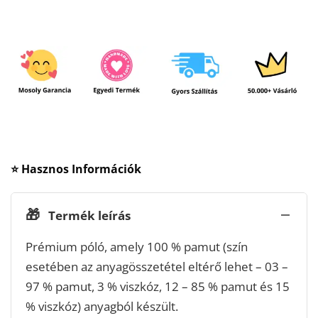
⭐ Hasznos Információk
🎁
Termék leírás
Prémium póló, amely 100 % pamut (szín
esetében az anyagösszetétel eltérő lehet – 03 –
97 % pamut, 3 % viszkóz, 12 – 85 % pamut és 15
% viszkóz) anyagból készült.