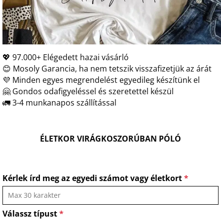
💖 97.000+ Elégedett hazai vásárló
😊 Mosoly Garancia, ha nem tetszik visszafizetjük az árát
💜 Minden egyes megrendelést egyedileg készítünk el
🤗 Gondos odafigyeléssel és szeretettel készül
🚛 3-4 munkanapos szállítással
ÉLETKOR VIRÁGKOSZORÚBAN PÓLÓ
Kérlek írd meg az egyedi számot vagy életkort
*
Válassz típust
*