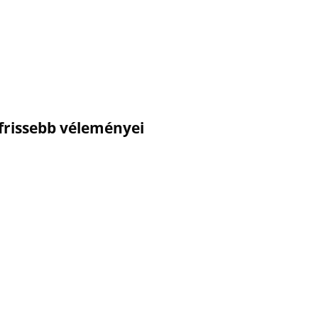
gfrissebb véleményei