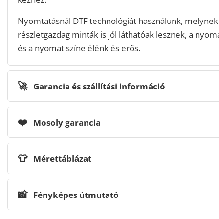
Nyomtatásnál DTF technológiát használunk, melynek
részletgazdag minták is jól láthatóak lesznek, a nyomat
és a nyomat színe élénk és erős.
🚀
Garancia és szállítási információ
❤️
Mosoly garancia
👕
Mérettáblázat
📸
Fényképes útmutató