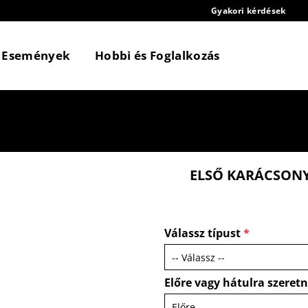
Gyakori kérdések
Események
Hobbi és Foglalkozás
ELSŐ KARÁCSONY
Válassz típust
*
Előre vagy hátulra szeret