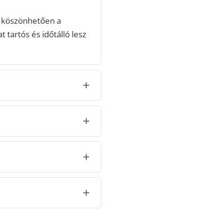
 köszönhetően a
 tartós és időtálló lesz