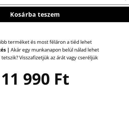
Kosárba teszem
több terméket és most féláron a tiéd lehet
tés
|
Akár egy munkanapon belül nálad lehet
etszik? Visszafizetjük az árát vagy cseréljük
11 990
Ft