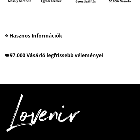
⭐ Hasznos Információk
👑97.000 Vásárló legfrissebb véleményei