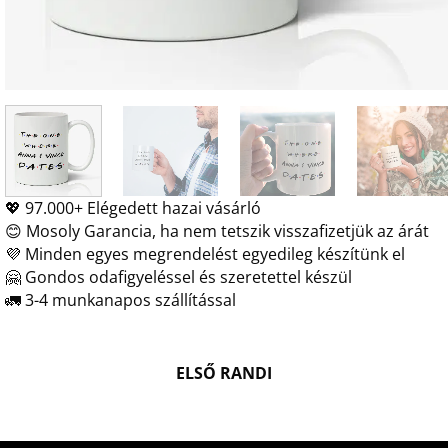
💖 97.000+ Elégedett hazai vásárló
😊 Mosoly Garancia, ha nem tetszik visszafizetjük az árát
💜 Minden egyes megrendelést egyedileg készítünk el
🤗 Gondos odafigyeléssel és szeretettel készül
🚛 3-4 munkanapos szállítással
ELSŐ RANDI