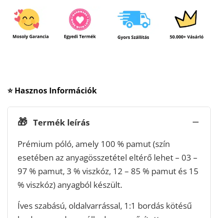
⭐ Hasznos Információk
🎁
Termék leírás
Prémium póló, amely 100 % pamut (szín
esetében az anyagösszetétel eltérő lehet – 03 –
97 % pamut, 3 % viszkóz, 12 – 85 % pamut és 15
% viszkóz) anyagból készült.
Íves szabású, oldalvarrással, 1:1 bordás kötésű