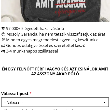
💖 97.000+ Elégedett hazai vásárló
😊 Mosoly Garancia, ha nem tetszik visszafizetjük az árát
💜 Minden egyes megrendelést egyedileg készítünk el
🤗 Gondos odafigyeléssel és szeretettel készül
🚛 3-4 munkanapos szállítással
ÉN EGY FELNŐTT FÉRFI VAGYOK ÉS AZT CSINÁLOK AMIT
AZ ASSZONY AKAR PÓLÓ
Válassz típust
*