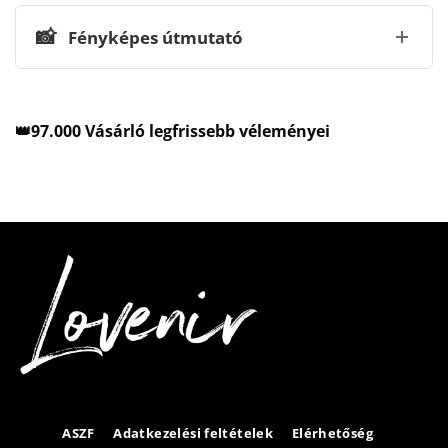
📸
Fényképes útmutató
👑97.000 Vásárló legfrissebb véleményei
ASZF
Adatkezelési feltételek
Elérhetőség