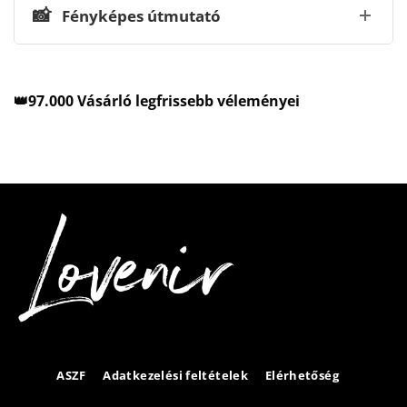
📸
Fényképes útmutató
👑97.000 Vásárló legfrissebb véleményei
ASZF
Adatkezelési feltételek
Elérhetőség