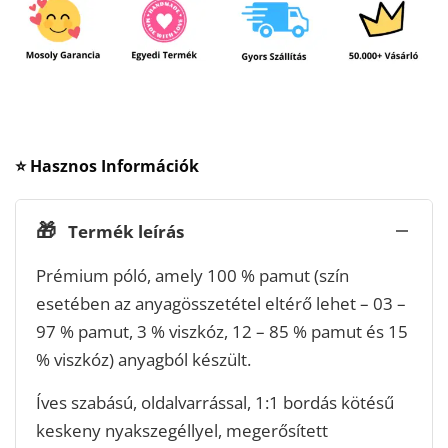
⭐ Hasznos Információk
🎁
Termék leírás
Prémium póló, amely 100 % pamut (szín
esetében az anyagösszetétel eltérő lehet – 03 –
97 % pamut, 3 % viszkóz, 12 – 85 % pamut és 15
% viszkóz) anyagból készült.
Íves szabású, oldalvarrással, 1:1 bordás kötésű
keskeny nyakszegéllyel, megerősített