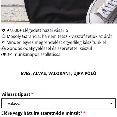
💖 97.000+ Elégedett hazai vásárló
😊 Mosoly Garancia, ha nem tetszik visszafizetjük az árát
💜 Minden egyes megrendelést egyedileg készítünk el
🤗 Gondos odafigyeléssel és szeretettel készül
🚛 3-4 munkanapos szállítással
EVÉS, ALVÁS, VALORANT, ÚJRA PÓLÓ
Válassz típust
*
Előre vagy hátulra szeretnéd a mintát?
*