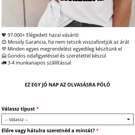
💖 97.000+ Elégedett hazai vásárló
😊 Mosoly Garancia, ha nem tetszik visszafizetjük az árát
💜 Minden egyes megrendelést egyedileg készítünk el
🤗 Gondos odafigyeléssel és szeretettel készül
🚛 3-4 munkanapos szállítással
EZ EGY JÓ NAP AZ OLVASÁSRA PÓLÓ
Válassz típust
*
Előre vagy hátulra szeretnéd a mintát?
*