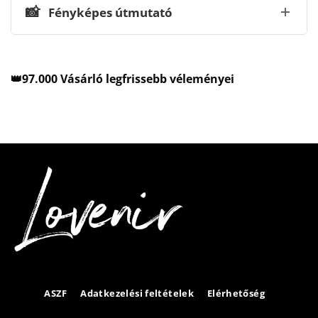
📸
Fényképes útmutató
👑97.000 Vásárló legfrissebb véleményei
ASZF
Adatkezelési feltételek
Elérhetőség