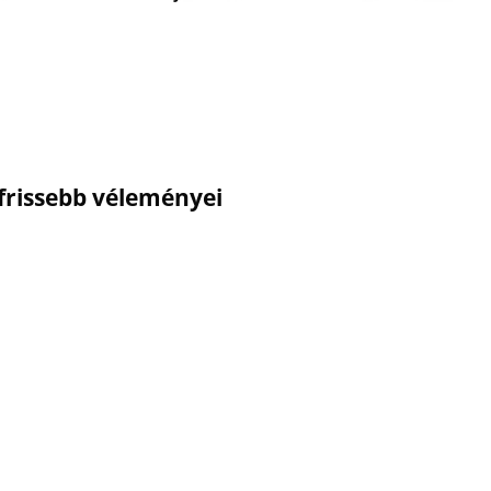
gfrissebb véleményei