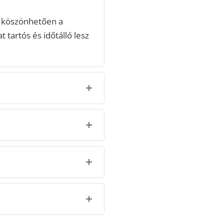
 köszönhetően a
 tartós és időtálló lesz