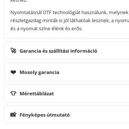
Nyomtatásnál DTF technológiát használunk, melynek
részletgazdag minták is jól láthatóak lesznek, a nyomat
és a nyomat színe élénk és erős.
🚀
Garancia és szállítási információ
❤️
Mosoly garancia
👕
Mérettáblázat
📸
Fényképes útmutató