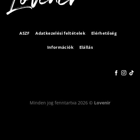
ASZF
Adatkezelési feltételek
Elérhetőség
Információk
Elállás
Minden jog fenntartva 2026 ©
Lovenir