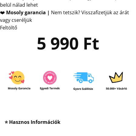
belül nálad lehet
❤️
Mosoly garancia |
Nem tetszik? Visszafizetjük az árát
vagy cseréljük
Feltöltő
5 990
Ft
⭐ Hasznos Információk