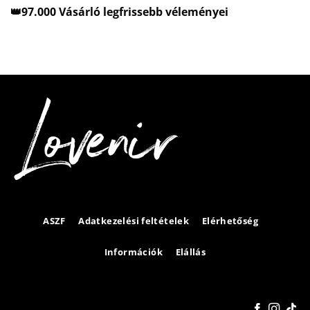
👑97.000 Vásárló legfrissebb véleményei
ASZF
Adatkezelési feltételek
Elérhetőség
Információk
Elállás