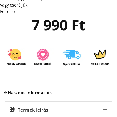
vagy cseréljük
Feltöltő
7 990
Ft
⭐ Hasznos Információk
🎁
Termék leírás