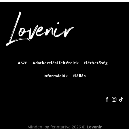
ASZF
Adatkezelési feltételek
Elérhetőség
Információk
Elállás
Minden jog fenntartva 2026 ©
Lovenir