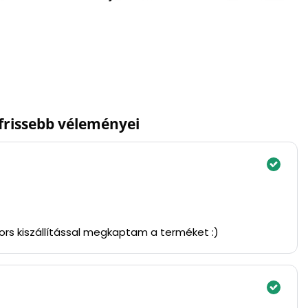
gfrissebb véleményei
yors kiszállítással megkaptam a terméket :)