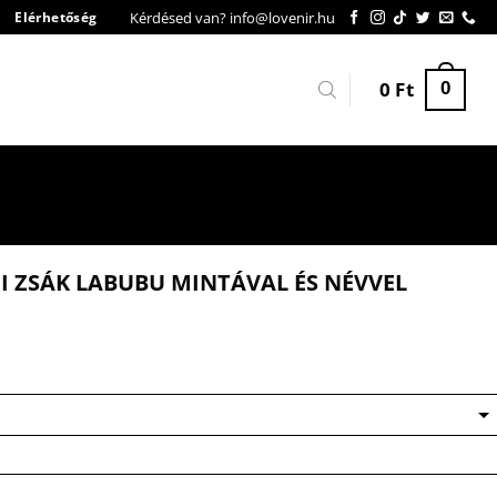
Kérdésed van? info@lovenir.hu
Elérhetőség
0
Ft
0
 ZSÁK LABUBU MINTÁVAL ÉS NÉVVEL