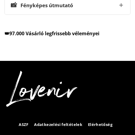
📸
Fényképes útmutató
👑97.000 Vásárló legfrissebb véleményei
ASZF
Adatkezelési feltételek
Elérhetőség