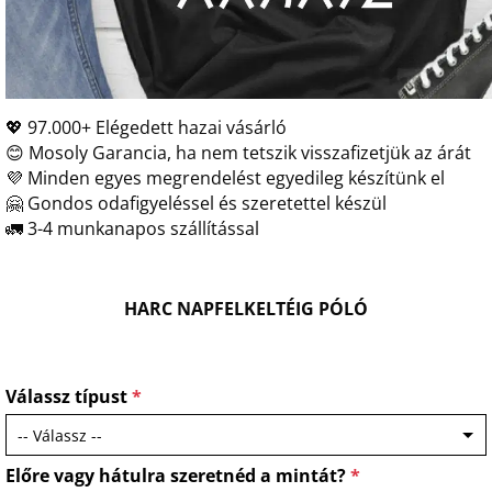
💖 97.000+ Elégedett hazai vásárló
😊 Mosoly Garancia, ha nem tetszik visszafizetjük az árát
💜 Minden egyes megrendelést egyedileg készítünk el
🤗 Gondos odafigyeléssel és szeretettel készül
🚛 3-4 munkanapos szállítással
HARC NAPFELKELTÉIG PÓLÓ
Válassz típust
*
Előre vagy hátulra szeretnéd a mintát?
*