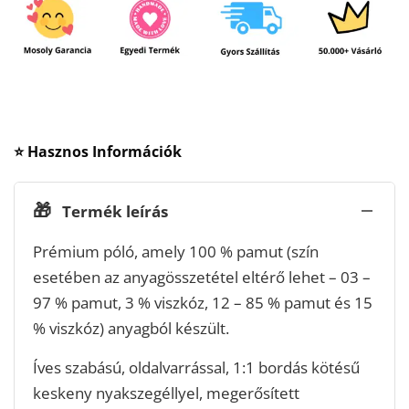
⭐ Hasznos Információk
🎁
Termék leírás
Prémium póló, amely 100 % pamut (szín
esetében az anyagösszetétel eltérő lehet – 03 –
97 % pamut, 3 % viszkóz, 12 – 85 % pamut és 15
% viszkóz) anyagból készült.
Íves szabású, oldalvarrással, 1:1 bordás kötésű
keskeny nyakszegéllyel, megerősített