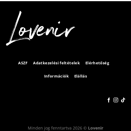
ASZF
Adatkezelési feltételek
Elérhetőség
Információk
Elállás
Minden jog fenntartva 2026 ©
Lovenir