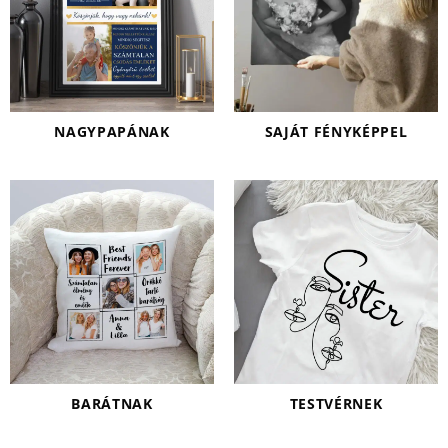
NAGYPAPÁNAK
SAJÁT FÉNYKÉPPEL
BARÁTNAK
TESTVÉRNEK