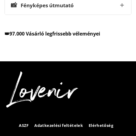
📸
Fényképes útmutató
👑97.000 Vásárló legfrissebb véleményei
ASZF
Adatkezelési feltételek
Elérhetőség