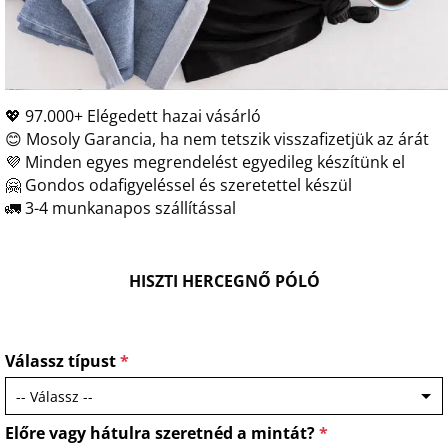
💖 97.000+ Elégedett hazai vásárló
😊 Mosoly Garancia, ha nem tetszik visszafizetjük az árát
💜 Minden egyes megrendelést egyedileg készítünk el
🤗 Gondos odafigyeléssel és szeretettel készül
🚛 3-4 munkanapos szállítással
HISZTI HERCEGNŐ PÓLÓ
Válassz típust
*
Előre vagy hátulra szeretnéd a mintát?
*