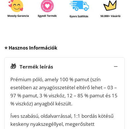
⭐ Hasznos Információk
🎁
Termék leírás
Prémium póló, amely 100 % pamut (szín
esetében az anyagösszetétel eltérő lehet – 03 –
97 % pamut, 3 % viszkóz, 12 – 85 % pamut és 15
% viszkóz) anyagból készült.
Íves szabású, oldalvarrással, 1:1 bordás kötésű
keskeny nyakszegéllyel, megerősített