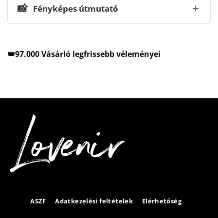
📸
Fényképes útmutató
👑97.000 Vásárló legfrissebb véleményei
ASZF
Adatkezelési feltételek
Elérhetőség