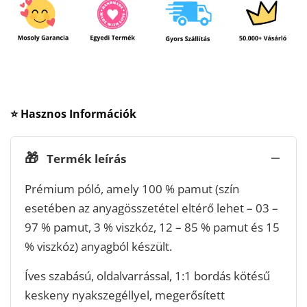
⭐ Hasznos Információk
🎁
Termék leírás
Prémium póló, amely 100 % pamut (szín
esetében az anyagösszetétel eltérő lehet – 03 –
97 % pamut, 3 % viszkóz, 12 – 85 % pamut és 15
% viszkóz) anyagból készült.
Íves szabású, oldalvarrással, 1:1 bordás kötésű
keskeny nyakszegéllyel, megerősített