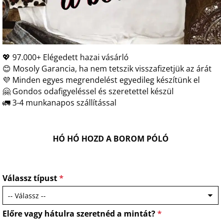
💖 97.000+ Elégedett hazai vásárló
😊 Mosoly Garancia, ha nem tetszik visszafizetjük az árát
💜 Minden egyes megrendelést egyedileg készítünk el
🤗 Gondos odafigyeléssel és szeretettel készül
🚛 3-4 munkanapos szállítással
HÓ HÓ HOZD A BOROM PÓLÓ
Válassz típust
*
Előre vagy hátulra szeretnéd a mintát?
*