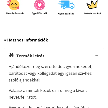
⭐ Hasznos Információk
🎁
Termék leírás
Ajándékozd meg szeretteidet, gyermekedet,
barátodat vagy kollégádat egy igazán szívhez
szóló ajándékkal!
Válassz a minták közül, és írd meg a kívánt
nevet/feliratot.
Egyszerű, de annál beszédesebb ajándék: a