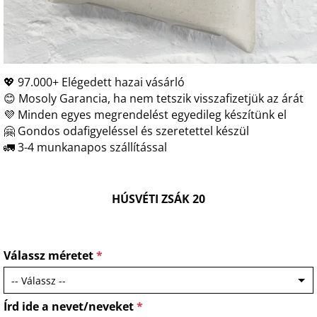
💖 97.000+ Elégedett hazai vásárló
😊 Mosoly Garancia, ha nem tetszik visszafizetjük az árát
💜 Minden egyes megrendelést egyedileg készítünk el
🤗 Gondos odafigyeléssel és szeretettel készül
🚛 3-4 munkanapos szállítással
HÚSVÉTI ZSÁK 20
Válassz méretet
*
Írd ide a nevet/neveket
*