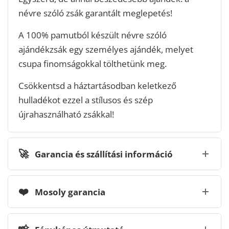
névre szóló zsák garantált meglepetés!
A 100% pamutból készült névre szóló
ajándékzsák egy személyes ajándék, melyet
csupa finomságokkal tölthetünk meg.
Csökkentsd a háztartásodban keletkező
hulladékot ezzel a stílusos és szép
újrahasználható zsákkal!
🚀
Garancia és szállítási információ
❤️
Mosoly garancia