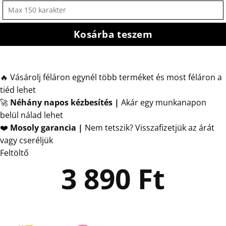
Kosárba teszem
🔥 Vásárolj féláron egynél több terméket és most féláron a
tiéd lehet
🚀
Néhány napos kézbesítés
|
Akár egy munkanapon
belül nálad lehet
❤️
Mosoly garancia |
Nem tetszik? Visszafizetjük az árát
vagy cseréljük
Feltöltő
3 890
Ft