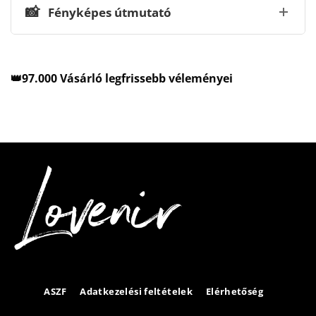
📸
Fényképes útmutató
👑97.000 Vásárló legfrissebb véleményei
ASZF
Adatkezelési feltételek
Elérhetőség