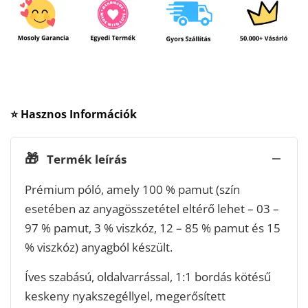
⭐ Hasznos Információk
🎁
Termék leírás
Prémium póló, amely 100 % pamut (szín
esetében az anyagösszetétel eltérő lehet – 03 –
97 % pamut, 3 % viszkóz, 12 – 85 % pamut és 15
% viszkóz) anyagból készült.
Íves szabású, oldalvarrással, 1:1 bordás kötésű
keskeny nyakszegéllyel, megerősített