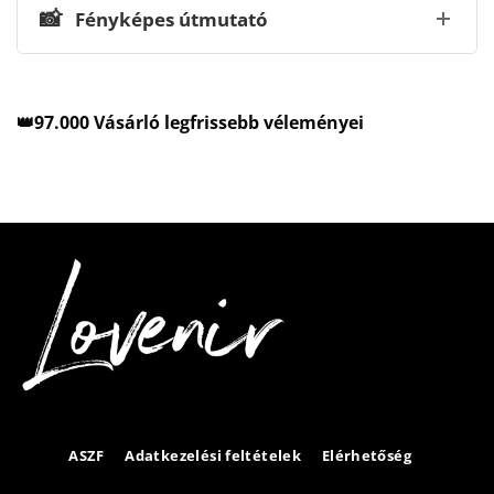
📸
Fényképes útmutató
👑97.000 Vásárló legfrissebb véleményei
ASZF
Adatkezelési feltételek
Elérhetőség