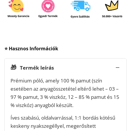
⭐ Hasznos Információk
🎁
Termék leírás
Prémium póló, amely 100 % pamut (szín
esetében az anyagösszetétel eltérő lehet – 03 –
97 % pamut, 3 % viszkóz, 12 – 85 % pamut és 15
% viszkóz) anyagból készült.
Íves szabású, oldalvarrással, 1:1 bordás kötésű
keskeny nyakszegéllyel, megerősített