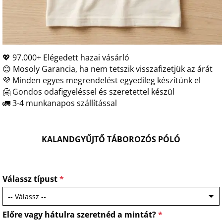
💖 97.000+ Elégedett hazai vásárló
😊 Mosoly Garancia, ha nem tetszik visszafizetjük az árát
💜 Minden egyes megrendelést egyedileg készítünk el
🤗 Gondos odafigyeléssel és szeretettel készül
🚛 3-4 munkanapos szállítással
KALANDGYŰJTŐ TÁBOROZÓS PÓLÓ
Válassz típust
*
Előre vagy hátulra szeretnéd a mintát?
*