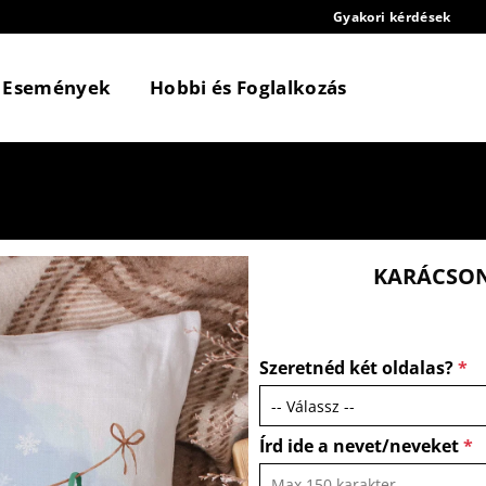
Gyakori kérdések
Események
Hobbi és Foglalkozás
KARÁCSON
Szeretnéd két oldalas?
*
Írd ide a nevet/neveket
*