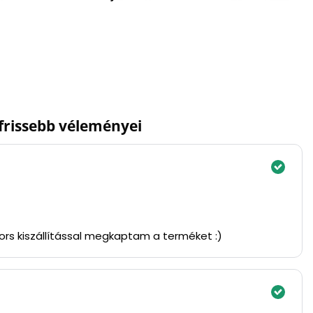
gfrissebb véleményei
yors kiszállítással megkaptam a terméket :)