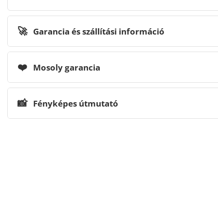
🚀
Garancia és szállítási információ
❤️
Mosoly garancia
📸
Fényképes útmutató